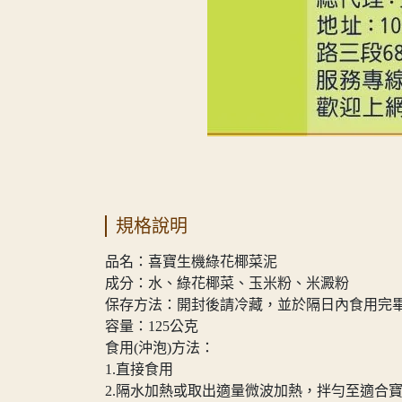
規格說明
品名：喜寶生機綠花椰菜泥
成分：水、綠花椰菜、玉米粉、米澱粉
保存方法：開封後請冷藏，並於隔日內食用完
容量：125公克
食用(沖泡)方法：
1.直接食用
2.隔水加熱或取出適量微波加熱，拌勻至適合