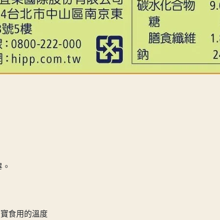
畢。
寶寶食用的溫度