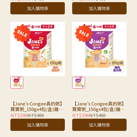
粥/豬肉紫米粥/雞肉紫米
加入購物車
加入購物車
粥/牛肉蔬果粥/鱸魚香芹粥
｜
【Jane's Congee真的粥】
【Jane's Congee真的粥】
寶寶粥_150gx4包/盒(雞肉
寶寶粥_150gx4包/盒(雞肉
菇菇粥）
紫米粥）
NT$396
NT$480
NT$396
NT$480
加入購物車
加入購物車