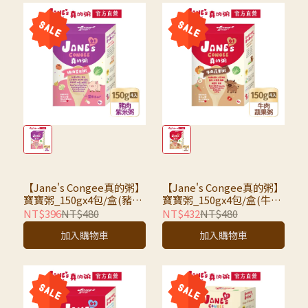
【Jane's Congee真的粥】
【Jane's Congee真的粥】
寶寶粥_150gx4包/盒(豬肉
寶寶粥_150gx4包/盒(牛肉
紫米粥）
蔬果粥）
NT$396
NT$480
NT$432
NT$480
加入購物車
加入購物車