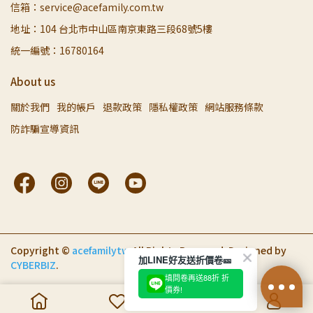
信箱：service@acefamily.com.tw
地址：104 台北市中山區南京東路三段68號5樓
統一編號：16780164
About us
關於我們
我的帳戶
退款政策
隱私權政策
網站服務條款
防詐騙宣導資訊
Copyright ©
acefamilytw
All Rights Reserved.
Designed by
加LINE好友送折價卷🎫
CYBERBIZ
.
填問卷再送88折 折
價券!