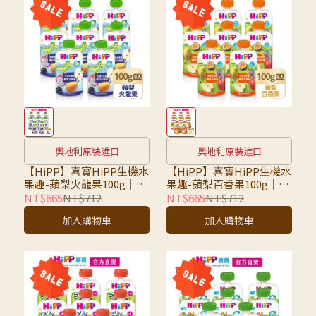
奧地利原裝進口
奧地利原裝進口
【HiPP】喜寶HiPP生機水
【HiPP】喜寶HiPP生機水
果趣-蘋梨火龍果100g｜8
果趣-蘋梨百香果100g｜8
入組｜超取限7組，超過請
入組｜超取限7組，超過請
NT$665
NT$712
NT$665
NT$712
選宅配
選宅配
加入購物車
加入購物車