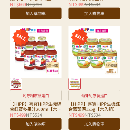
125g【六入組】
NT$669
NT$720
NT$499
NT$534
加入購物車
加入購物車
匈牙利原裝進口
匈牙利原裝進口
【HiPP】喜寶HiPP生機綜
【HiPP】喜寶HiPP生機綜
合紅寶多果汁200ml【六入
合蔬菜泥125g【六入組】
組】
NT$499
NT$534
NT$499
NT$534
加入購物車
加入購物車