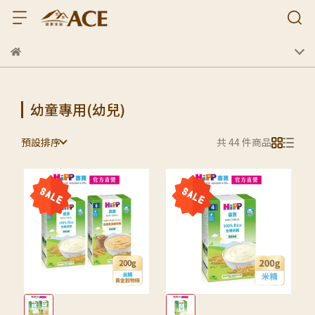
幼童專用(幼兒)
預設排序
共 44 件商品